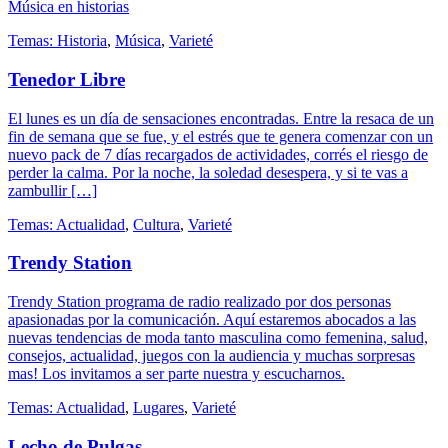
Música en historias
Temas:
Historia
,
Música
,
Varieté
Tenedor Libre
El lunes es un día de sensaciones encontradas. Entre la resaca de un
fin de semana que se fue, y el estrés que te genera comenzar con un
nuevo pack de 7 días recargados de actividades, corrés el riesgo de
perder la calma. Por la noche, la soledad desespera, y si te vas a
zambullir […]
Temas:
Actualidad
,
Cultura
,
Varieté
Trendy Station
Trendy Station programa de radio realizado por dos personas
apasionadas por la comunicación. Aquí estaremos abocados a las
nuevas tendencias de moda tanto masculina como femenina, salud,
consejos, actualidad, juegos con la audiencia y muchas sorpresas
mas! Los invitamos a ser parte nuestra y escucharnos.
Temas:
Actualidad
,
Lugares
,
Varieté
Lecho de Pulgas