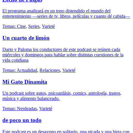
El programa analizará en un tono distendido el mundo del
entretenimiento —series de tv, libros, películas y cuanto dé cabida—
Temas:
Cine
,
Series
,
Varieté
Un cuarto de limón
Dario y Paloma los conductores de este podcast se reúnen cada
miércoles y domingos para hablar sobre distintas cuestiones de la
vida cotidiana
Temas:
Actualidad
,
Relaciones
,
Varieté
Mi Gato Dinamita
Un podcast sobre gatos, psicoanlásis, comics, astrología, tragos,
música y alimento balanceado.
Temas:
Nerdeadas
,
Varieté
de poco un todo
Este podcast es un desayuno en solitario, una picada y una birra con