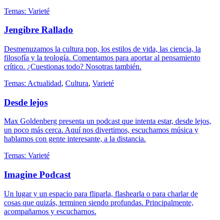
Temas:
Varieté
Jengibre Rallado
Desmenuzamos la cultura pop, los estilos de vida, las ciencia, la
filosofía y la teología. Comentamos para aportar al pensamiento
crítico. ¿Cuestionas todo? Nosotras también.
Temas:
Actualidad
,
Cultura
,
Varieté
Desde lejos
Max Goldenberg presenta un podcast que intenta estar, desde lejos,
un poco más cerca. Aquí nos divertimos, escuchamos música y
hablamos con gente interesante, a la distancia.
Temas:
Varieté
Imagine Podcast
Un lugar y un espacio para fliparla, flashearla o para charlar de
cosas que quizás, terminen siendo profundas. Principalmente,
acompañarnos y escucharnos.