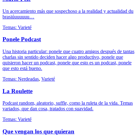
Un acercamiento más que sospechoso a la realidad y actualidad du
brasiúuuuuuu…
Temas:
Varieté
Ponele Podcast
Una historia particular: ponele que cuatro amigos después de tantas
charlas sin sentido deciden hacer algo productivo, ponele que
quisieron hacer un podcast, ponele que esto es un podcast, ponele
que esto está bueno.
Temas:
Nerdeadas
,
Varieté
La Roulette
Podcast random, aleatorio, suffle, como la ruleta de la vida. Temas
variados, que dan cosa, tratados con suavidad.
Temas:
Varieté
Que vengan los que quieran