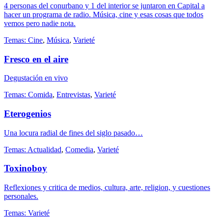
4 personas del conurbano y 1 del interior se juntaron en Capital a
hacer un programa de radio. Música, cine y esas cosas que todos
vemos pero nadie nota.
Temas:
Cine
,
Música
,
Varieté
Fresco en el aire
Degustación en vivo
Temas:
Comida
,
Entrevistas
,
Varieté
Eterogenios
Una locura radial de fines del siglo pasado…
Temas:
Actualidad
,
Comedia
,
Varieté
Toxinoboy
Reflexiones y critica de medios, cultura, arte, religion, y cuestiones
personales.
Temas:
Varieté