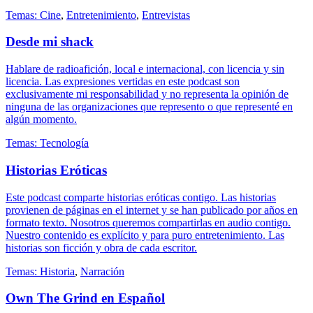
Temas:
Cine
,
Entretenimiento
,
Entrevistas
Desde mi shack
Hablare de radioafición, local e internacional, con licencia y sin
licencia. Las expresiones vertidas en este podcast son
exclusivamente mi responsabilidad y no representa la opinión de
ninguna de las organizaciones que represento o que representé en
algún momento.
Temas:
Tecnología
Historias Eróticas
Este podcast comparte historias eróticas contigo. Las historias
provienen de páginas en el internet y se han publicado por años en
formato texto. Nosotros queremos compartirlas en audio contigo.
Nuestro contenido es explícito y para puro entretenimiento. Las
historias son ficción y obra de cada escritor.
Temas:
Historia
,
Narración
Own The Grind en Español