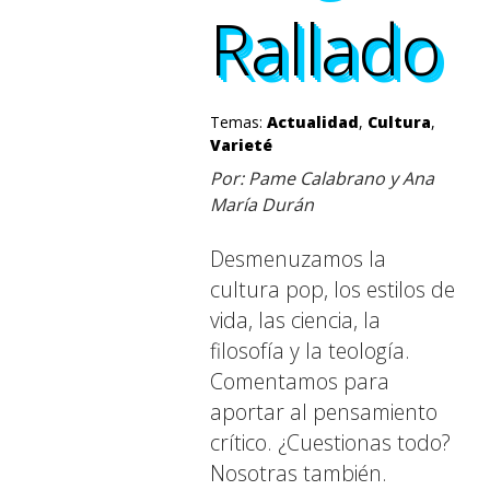
Rallado
Rallado
Rallado
Rallado
Temas:
Actualidad
,
Cultura
,
Varieté
Por: Pame Calabrano y Ana
María Durán
Desmenuzamos la
cultura pop, los estilos de
vida, las ciencia, la
filosofía y la teología.
Comentamos para
aportar al pensamiento
crítico. ¿Cuestionas todo?
Nosotras también.