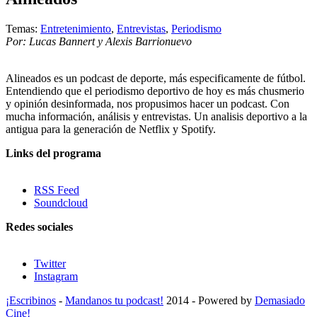
Temas:
Entretenimiento
,
Entrevistas
,
Periodismo
Por: Lucas Bannert y Alexis Barrionuevo
Alineados es un podcast de deporte, más especificamente de fútbol.
Entendiendo que el periodismo deportivo de hoy es más chusmerio
y opinión desinformada, nos propusimos hacer un podcast. Con
mucha información, análisis y entrevistas. Un analisis deportivo a la
antigua para la generación de Netflix y Spotify.
Links del programa
RSS Feed
Soundcloud
Redes sociales
Twitter
Instagram
¡Escribinos
-
Mandanos tu podcast!
2014 - Powered by
Demasiado
Cine!