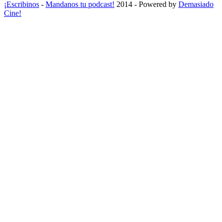
¡Escribinos
-
Mandanos tu podcast!
2014 - Powered by
Demasiado
Cine!