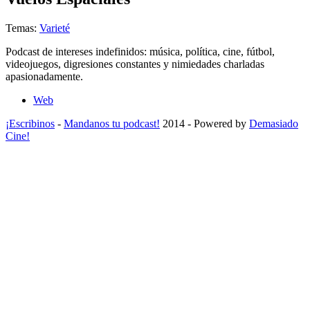
Temas:
Varieté
Podcast de intereses indefinidos: música, política, cine, fútbol,
videojuegos, digresiones constantes y nimiedades charladas
apasionadamente.
Web
¡Escribinos
-
Mandanos tu podcast!
2014 - Powered by
Demasiado
Cine!