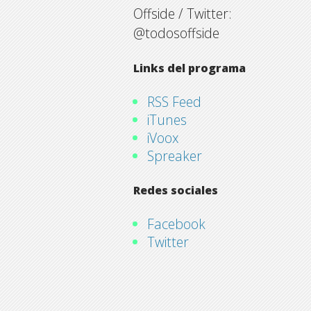
Offside / Twitter:
@todosoffside
Links del programa
RSS Feed
iTunes
iVoox
Spreaker
Redes sociales
Facebook
Twitter