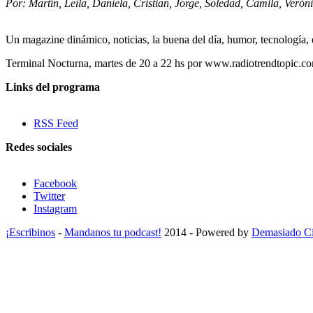
Por: Martín, Leila, Daniela, Cristian, Jorge, Soledad, Camila, Verón
Un magazine dinámico, noticias, la buena del día, humor, tecnología, es
Terminal Nocturna, martes de 20 a 22 hs por www.radiotrendtopic.co
Links del programa
RSS Feed
Redes sociales
Facebook
Twitter
Instagram
¡Escribinos
-
Mandanos tu podcast!
2014 - Powered by
Demasiado Ci