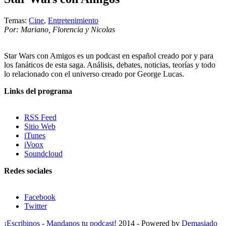
Temas:
Cine
,
Entretenimiento
Por: Mariano, Florencia y Nicolas
Star Wars con Amigos es un podcast en español creado por y para
los fanáticos de esta saga. Análisis, debates, noticias, teorías y todo
lo relacionado con el universo creado por George Lucas.
Links del programa
RSS Feed
Sitio Web
iTunes
iVoox
Soundcloud
Redes sociales
Facebook
Twitter
¡Escribinos
-
Mandanos tu podcast!
2014 - Powered by
Demasiado