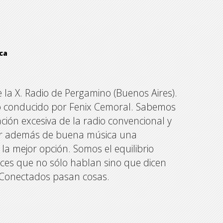
ca
la X. Radio de Pergamino (Buenos Aires).
o conducido por Fenix Cemoral. Sabemos
ción excesiva de la radio convencional y
ener además de buena música una
a mejor opción. Somos el equilibrio
oces que no sólo hablan sino que dicen
. Conectados pasan cosas.