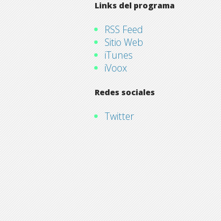
Links del programa
RSS Feed
Sitio Web
iTunes
iVoox
Redes sociales
Twitter