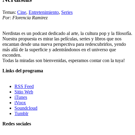
Temas:
Cine
,
Entretenimiento
,
Series
Por: Florencia Ramirez
Nerdistas es un podcast dedicado al arte, la cultura pop y la filosofía.
Nuestra propuesta es mirar las películas, series y libros que nos
encantan desde una nueva perspectiva para redescubrirlos, yendo
más allá de la superficie y adentrándonos en el universo que
esconden.
Todas la miradas son bienvenidas, esperamos contar con la tuya!
Links del programa
RSS Feed
Sitio Web
iTunes
iVoox
Soundcloud
Tumblr
Redes sociales