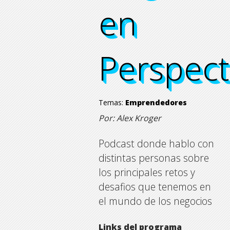
en
en
en
en
Perspect
Perspect
Perspect
Perspect
Temas:
Emprendedores
Por: Alex Kroger
Podcast donde hablo con
distintas personas sobre
los principales retos y
desafios que tenemos en
el mundo de los negocios
Links del programa