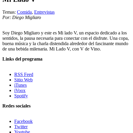
Temas:
Comida
,
Entrevistas
Por: Diego Migliaro
Soy Diego Migliaro y este es Mi lado V, un espacio dedicado a los
sentidos, la pausa necesaria para conectar con el disfrute. Una copa,
buena música y la charla distendida alrededor del fascinante mundo
de una bebida milenaria. Mi Lado V, con V de Vino.
Links del programa
RSS Feed
Sitio Web
iTunes
iVoox
Spotify
Redes sociales
Facebook
Twitter
Youtube