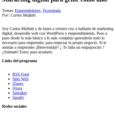
Temas:
Emprendedores
,
Tecnología
Por: Carlos Malfatti
Soy Carlos Malfatti y de lunes a viernes voy a hablarte de marketing
digital, desarrollo web con WordPress y emprendimiento. Paso a
paso desde lo más básico a lo más complejo aprenderás todo lo
necesario para emprender, para empezar tu propio negocio. Si te
animás a emprender ¡Bienvenid@! ¿ Te falta un empujoncito ?
¡Animate! Estoy para ayudarte.
Links del programa
RSS Feed
Sitio Web
iTunes
iVoox
Spreaker
Spotify
Redes sociales