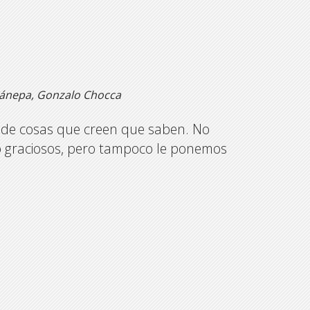
 Cánepa, Gonzalo Chocca
e cosas que creen que saben. No
o graciosos, pero tampoco le ponemos