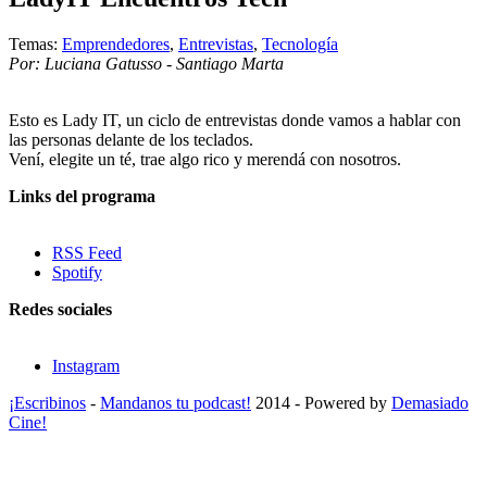
Temas:
Emprendedores
,
Entrevistas
,
Tecnología
Por: Luciana Gatusso - Santiago Marta
Esto es Lady IT, un ciclo de entrevistas donde vamos a hablar con
las personas delante de los teclados.
Vení, elegite un té, trae algo rico y merendá con nosotros.
Links del programa
RSS Feed
Spotify
Redes sociales
Instagram
¡Escribinos
-
Mandanos tu podcast!
2014 - Powered by
Demasiado
Cine!