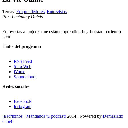
Temas:
Emprendedores
,
Entrevistas
Por: Luciana y Dulcia
Entrevistas a mujeres que están emprendiendo y lo están haciendo
bien.
Links del programa
RSS Feed
Sitio Web
iVoox
Soundcloud
Redes sociales
Facebook
Instagram
¡Escribinos
-
Mandanos tu podcast!
2014 - Powered by
Demasiado
Cine!