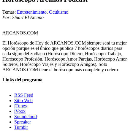
Temas:
Entretenimiento
,
Ocultismo
Por: Stuart El Arcano
ARCANOS.COM
El Horóscopo de Hoy de ARCANOS.COM siempre será tu mejor
opción porque es el único que publica 7 horóscopos diarios para
cada signo del zodiaco (Horóscopo Dinero, Horóscopo Trabajo,
Horóscopo Profesión, Horóscopo Amor Parejas, Horóscopo Amor
Solteros, Horóscopo Viajes y Horóscopo Amigos). Solo
ARCANOS.COM tiene el horóscopo más completo y certero.
Links del programa
RSS Feed
Sitio Web
iTunes
iVoox
Soundcloud
Spreaker
Tumblr