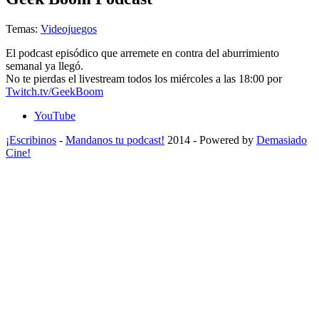
Temas:
Videojuegos
El podcast episódico que arremete en contra del aburrimiento
semanal ya llegó.
No te pierdas el livestream todos los miércoles a las 18:00 por
Twitch.tv/GeekBoom
YouTube
¡Escribinos
-
Mandanos tu podcast!
2014 - Powered by
Demasiado
Cine!