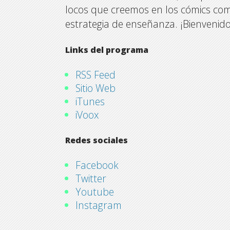
locos que creemos en los cómics co
estrategia de enseñanza. ¡Bienvenid
Links del programa
RSS Feed
Sitio Web
iTunes
iVoox
Redes sociales
Facebook
Twitter
Youtube
Instagram