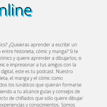
nline
nline
nline
nline
cs? ¿Quisieras aprender a escribir un
 entre historieta, cómic y manga? Si te
ómics y quiere aprender a dibujarlos, si
ómic e impresionar a tus amigos con la
digital, este es tu podcast. Nuestro
orieta, el manga y el cómic como
dos los lunáticos que quieran formarse
oniendo a tu alcance guías y consejos de
ecto de chiflados que sólo quiere dibujar
r experiencias y conocimientos. Somos