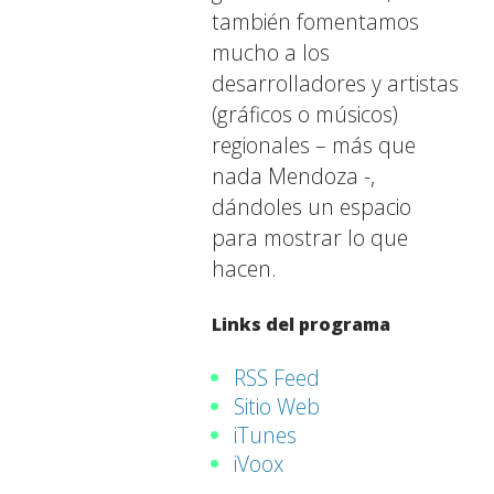
también fomentamos
mucho a los
desarrolladores y artistas
(gráficos o músicos)
regionales – más que
nada Mendoza -,
dándoles un espacio
para mostrar lo que
hacen.
Links del programa
RSS Feed
Sitio Web
iTunes
iVoox