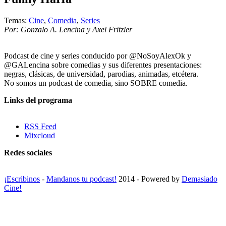
Temas:
Cine
,
Comedia
,
Series
Por: Gonzalo A. Lencina y Axel Fritzler
Podcast de cine y series conducido por @NoSoyAlexOk y
@GALencina sobre comedias y sus diferentes presentaciones:
negras, clásicas, de universidad, parodias, animadas, etcétera.
No somos un podcast de comedia, sino SOBRE comedia.
Links del programa
RSS Feed
Mixcloud
Redes sociales
¡Escribinos
-
Mandanos tu podcast!
2014 - Powered by
Demasiado
Cine!