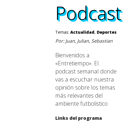
Podcast
Podcast
Podcast
Podcast
Temas:
Actualidad
,
Deportes
Por: Juan, Julian, Sebastian
Bienvenidos a
«Entretiempo». El
podcast semanal donde
vas a escuchar nuestra
opinión sobre los temas
más relevantes del
ambiente futbolistico
Links del programa