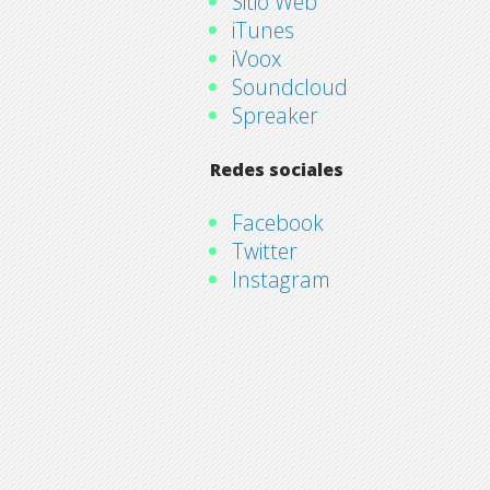
Sitio Web
iTunes
iVoox
Soundcloud
Spreaker
Redes sociales
Facebook
Twitter
Instagram