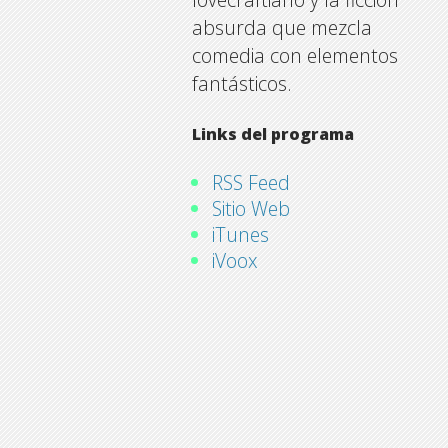
absurda que mezcla
comedia con elementos
fantásticos.
Links del programa
RSS Feed
Sitio Web
iTunes
iVoox