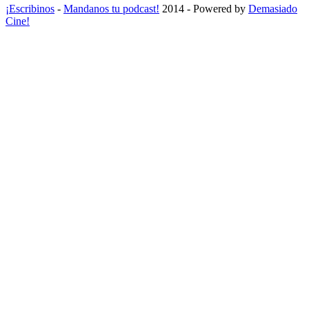
¡Escribinos
-
Mandanos tu podcast!
2014 - Powered by
Demasiado
Cine!