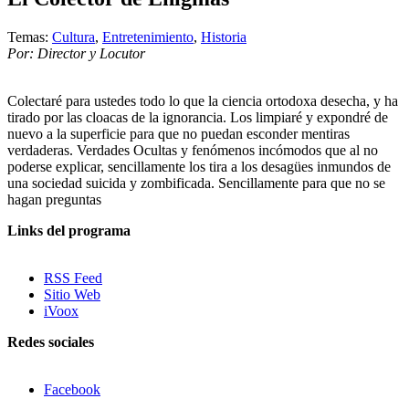
Temas:
Cultura
,
Entretenimiento
,
Historia
Por: Director y Locutor
Colectaré para ustedes todo lo que la ciencia ortodoxa desecha, y ha
tirado por las cloacas de la ignorancia. Los limpiaré y expondré de
nuevo a la superficie para que no puedan esconder mentiras
verdaderas. Verdades Ocultas y fenómenos incómodos que al no
poderse explicar, sencillamente los tira a los desagües inmundos de
una sociedad suicida y zombificada. Sencillamente para que no se
hagan preguntas
Links del programa
RSS Feed
Sitio Web
iVoox
Redes sociales
Facebook