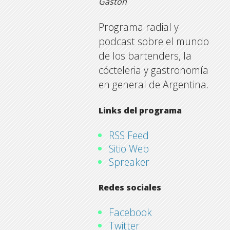
Gastón
Programa radial y
podcast sobre el mundo
de los bartenders, la
cócteleria y gastronomía
en general de Argentina.
Links del programa
RSS Feed
Sitio Web
Spreaker
Redes sociales
Facebook
Twitter