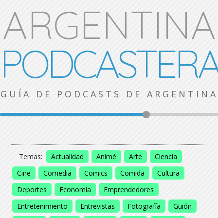
ARGENTINA
PODCASTER
GUÍA DE PODCASTS DE ARGENTINA
Temas:
Actualidad
Animé
Arte
Ciencia
Cine
Comedia
Comics
Comida
Cultura
Deportes
Economía
Emprendedores
Entretenimiento
Entrevistas
Fotografía
Guión