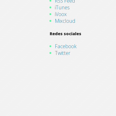
RSS Feed
iTunes
iVoox
Mixcloud
Redes sociales
Facebook
Twitter