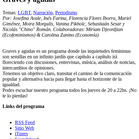
Temas:
LGBT
,
Narración
,
Periodismo
Por: Josefina Avale, Inés Farina, Florencia Flores Iborra, Mariel
Giménez, Moira Morgulis, Vanina Pikholc, Sebastiaán Sesar y
Nicolás "Chino" Román. Colaboradoras: Miriam Djeordjian
(Ecofeminismos) & Carolina Zanino (Economía)
Graves y agudas es un programa donde las inquietudes feministas
son semillas en un infinito jardín que capítulo a capítulo irá
floreciendo con discusiones, entrevistas, música, análisis de noticias,
intercambios de opiniones.
Tenemos un objetivo claro, transitar el camino de la comunicación
popular y alternativa hacia para llegar hasta el horizonte de la
igualdad.
Podes escuchar nuestro programa todos los jueves de 20 a 22hs. ¡No
te lo pierdas!
Links del programa
RSS Feed
Sitio Web
iTunes