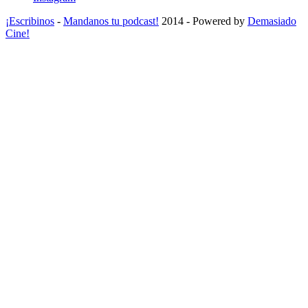
¡Escribinos
-
Mandanos tu podcast!
2014 - Powered by
Demasiado
Cine!