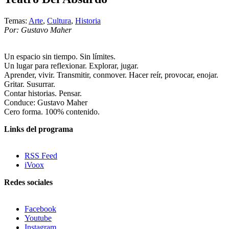
Temas:
Arte
,
Cultura
,
Historia
Por: Gustavo Maher
Un espacio sin tiempo. Sin límites.
Un lugar para reflexionar. Explorar, jugar.
Aprender, vivir. Transmitir, conmover. Hacer reír, provocar, enojar.
Gritar. Susurrar.
Contar historias. Pensar.
Conduce: Gustavo Maher
Cero forma. 100% contenido.
Links del programa
RSS Feed
iVoox
Redes sociales
Facebook
Youtube
Instagram