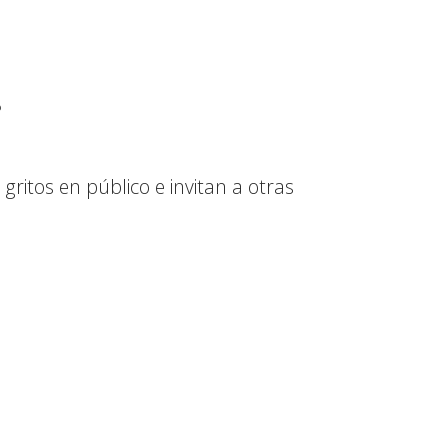
o
ritos en público e invitan a otras
.