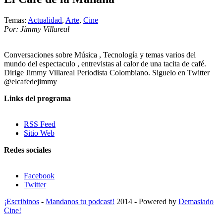
Temas:
Actualidad
,
Arte
,
Cine
Por: Jimmy Villareal
Conversaciones sobre Música , Tecnología y temas varios del
mundo del espectaculo , entrevistas al calor de una tacita de café.
Dirige Jimmy Villareal Periodista Colombiano. Siguelo en Twitter
@elcafedejimmy
Links del programa
RSS Feed
Sitio Web
Redes sociales
Facebook
Twitter
¡Escribinos
-
Mandanos tu podcast!
2014 - Powered by
Demasiado
Cine!