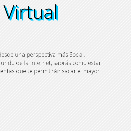
Virtual
Virtual
 Virtual
 Virtual
desde una perspectiva más Social.
Mundo de la Internet, sabrás como estar
entas que te permitirán sacar el mayor