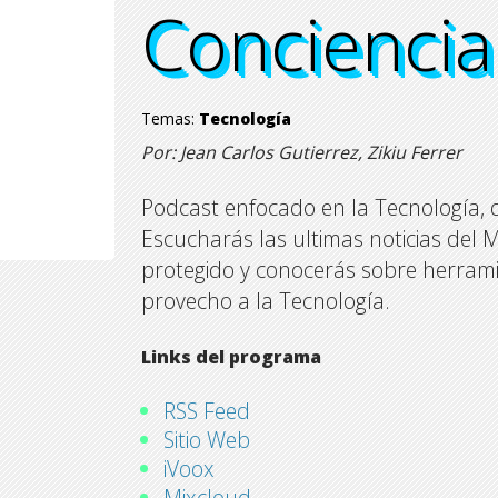
Conciencia 
Conciencia 
Conciencia
Conciencia
Temas:
Tecnología
Por: Jean Carlos Gutierrez, Zikiu Ferrer
Podcast enfocado en la Tecnología, 
Escucharás las ultimas noticias del 
protegido y conocerás sobre herrami
provecho a la Tecnología.
Links del programa
RSS Feed
Sitio Web
iVoox
Mixcloud